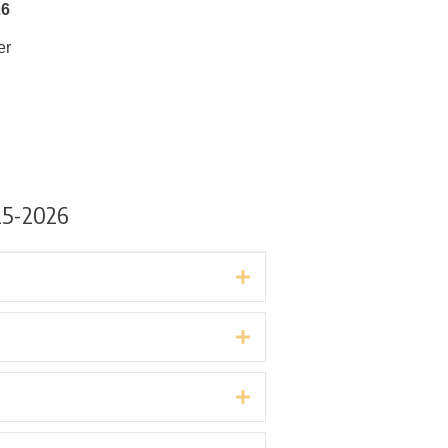
26
er
25-2026
Expand
Expand
Expand