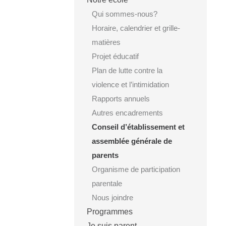
Qui sommes-nous?
Horaire, calendrier et grille-
matières
Projet éducatif
Plan de lutte contre la
violence et l’intimidation
Rapports annuels
Autres encadrements
Conseil d’établissement et
assemblée générale de
parents
Organisme de participation
parentale
Nous joindre
Programmes
Je suis parent