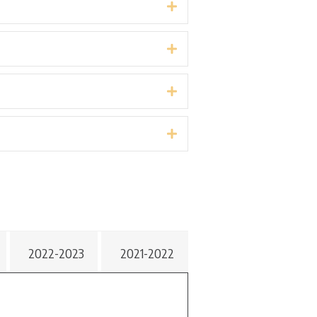
Expand
Expand
Expand
Expand
2022-2023
2021-2022