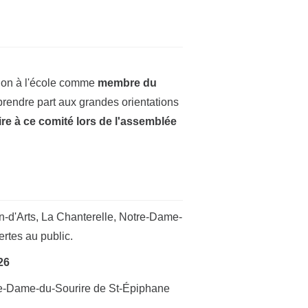
tion à l'école comme
membre du
prendre part aux grandes orientations
re à ce comité lors de l'assemblée
n-d'Arts, La Chanterelle, Notre-Dame-
rtes au public.
26
e-Dame-du-Sourire de St-Épiphane