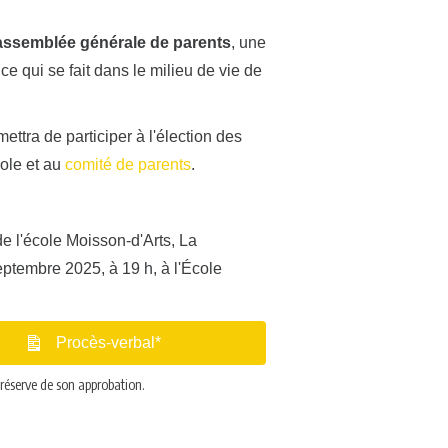
assemblée générale de parents
, une
e qui se fait dans le milieu de vie de
ttra de participer à l'élection des
cole et au
comité de parents
.
e l'école Moisson-d'Arts, La
eptembre 2025, à 19 h, à l'École
Procès-verbal*
 réserve de son approbation.