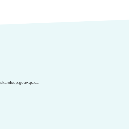
sskamloup.gouv.qc.ca