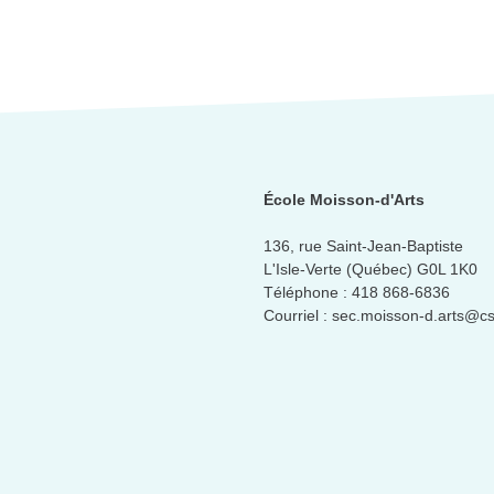
École Moisson-d'Arts
136, rue Saint-Jean-Baptiste
L'Isle-Verte (Québec) G0L 1K0
Téléphone :
418 868-6836
Courriel :
sec.moisson-d.arts@c