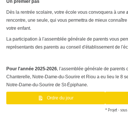
Un premier pas
Dès la rentrée scolaire, votre école vous convoquera à une
rencontre, une seule, qui vous permettra de mieux connaître c
votre enfant.
La participation à l'assemblée générale de parents vous perme
représentants des parents au conseil d'établissement de l'é
Pour l'année 2025-2026
, l'assemblée générale de parents d
Chanterelle, Notre-Dame-du-Sourire et Riou a eu lieu le 8 s
Notre-Dame-du-Sourire de St-Épiphane.
Ordre du jour
* Projet - sous